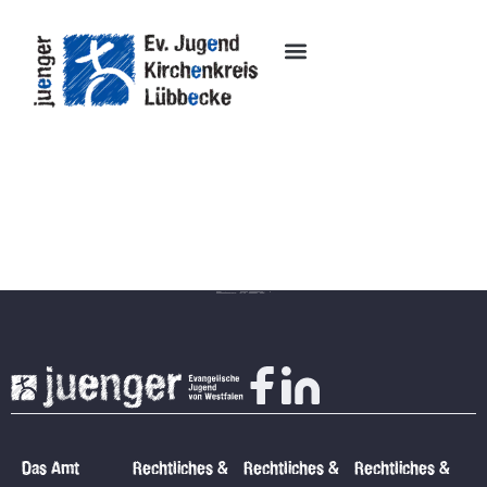
Inhalt
springen
Das Amt
Rechtliches &
Rechtliches &
Rechtliches &